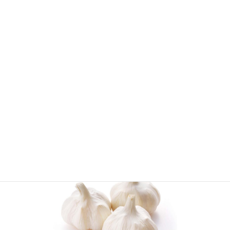
手造りにこだわる
中華惣菜・お弁当は店内厨房にて手造りしています。
もっと見る