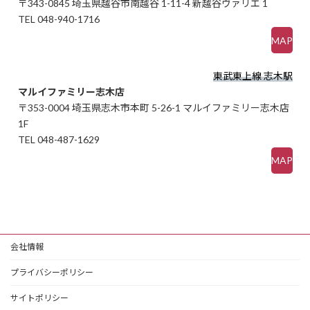
〒343-0845 埼玉県越谷市南越谷 1-11-4 新越谷ヴァリエ 1
TEL 048-940-1716
MAP
東武東上線 志木駅
マルイファミリー志木店
〒353-0004 埼玉県志木市本町 5-26-1 マルイファミリー志木店
1F
TEL 048-487-1629
MAP
会社情報
プライバシーポリシー
サイトポリシー