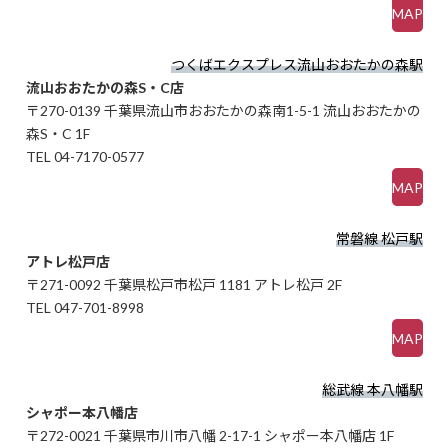
MAP
つくばエクスプレス流山おおたかの森駅
流山おおたかの森S・C店
〒270-0139 千葉県流山市おおたかの森南1-5-1 流山おおたかの
森S・C 1F
TEL 04-7170-0577
MAP
常磐線 松戸駅
アトレ松戸店
〒271-0092 千葉県松戸市松戸 1181 アトレ松戸 2F
TEL 047-701-8998
MAP
総武線 本八幡駅
シャポー本八幡店
〒272-0021 千葉県市川市八幡 2-17-1 シャポー本八幡店 1F